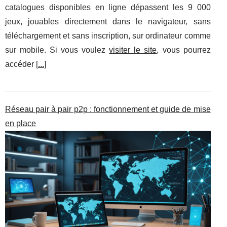
catalogues disponibles en ligne dépassent les 9 000
jeux, jouables directement dans le navigateur, sans
téléchargement et sans inscription, sur ordinateur comme
sur mobile. Si vous voulez
visiter le site
, vous pourrez
accéder [
...
]
Réseau pair à pair p2p : fonctionnement et guide de mise
en place