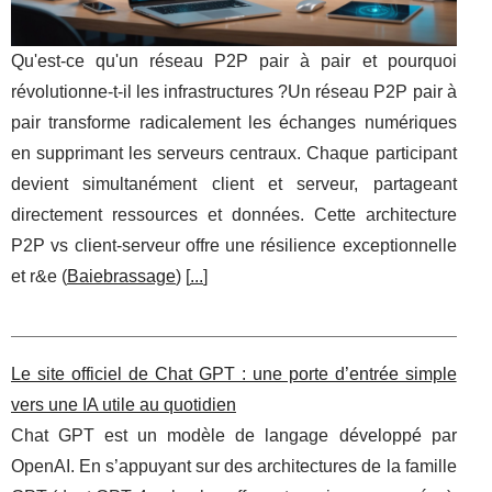
Qu'est-ce qu'un réseau P2P pair à pair et pourquoi
révolutionne-t-il les infrastructures ?Un réseau P2P pair à
pair transforme radicalement les échanges numériques
en supprimant les serveurs centraux. Chaque participant
devient simultanément client et serveur, partageant
directement ressources et données. Cette architecture
P2P vs client-serveur offre une résilience exceptionnelle
et r&e (
Baiebrassage
) [
...
]
Le site officiel de Chat GPT : une porte d’entrée simple
vers une IA utile au quotidien
Chat GPT est un modèle de langage développé par
OpenAI. En s’appuyant sur des architectures de la famille