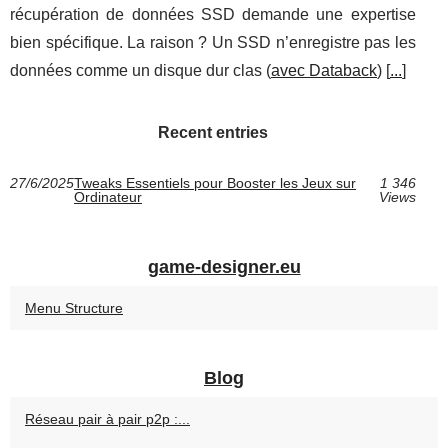
récupération de données SSD demande une expertise
bien spécifique. La raison ? Un SSD n’enregistre pas les
données comme un disque dur clas (
avec Databack
) [
...
]
Recent entries
27/6/2025
Tweaks Essentiels pour Booster les Jeux sur
1 346
Ordinateur
Views
game-designer.eu
Menu Structure
Blog
Réseau pair à pair p2p :...